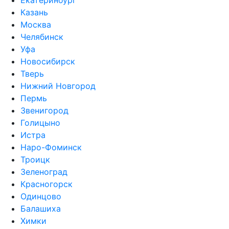
Екатеринбург
Казань
Москва
Челябинск
Уфа
Новосибирск
Тверь
Нижний Новгород
Пермь
Звенигород
Голицыно
Истра
Наро-Фоминск
Троицк
Зеленоград
Красногорск
Одинцово
Балашиха
Химки