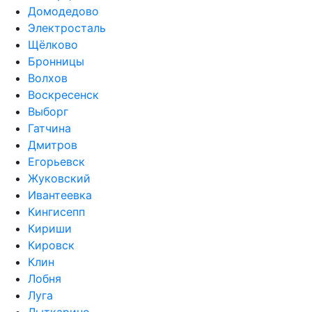
Домодедово
Электросталь
Щёлково
Бронницы
Волхов
Воскресенск
Выборг
Гатчина
Дмитров
Егорьевск
Жуковский
Ивантеевка
Кингисепп
Кириши
Кировск
Клин
Лобня
Луга