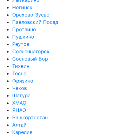
Лыткарино
Ногинск
Орехово-Зуево
Павловский Посад
Протвино
Пушкино
Реутов
Солнечногорск
Сосновый Бор
Тихвин
Тосно
Фрязино
Чехов
Шатура
ХМАО
ЯНАО
Башкортостан
Алтай
Карелия